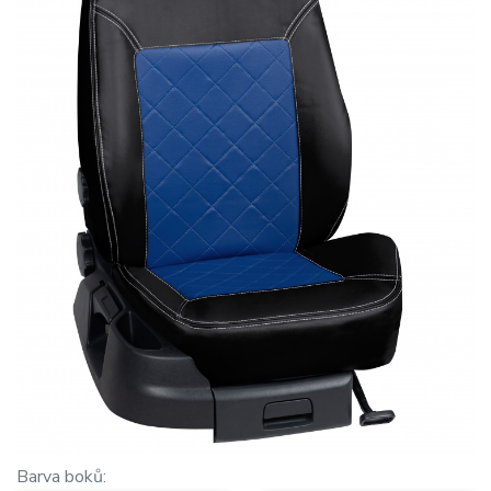
Barva boků: