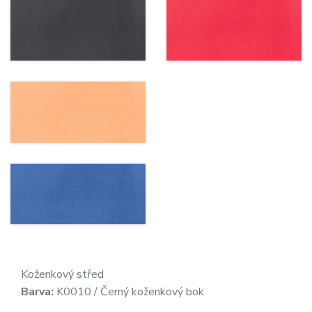
Koženkový střed
Barva:
K0010 / Černý koženkový bok