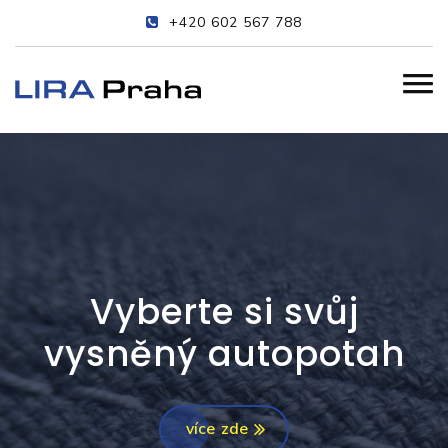
+420 602 567 788
Vyberte si svůj
vysněný autopotah
více zde