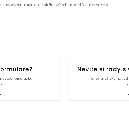
i uspokojit majitele takřka všech modelů automobilů.
formuláře?
Nevíte si rady 
 následnému tisku
Tento Grafický návod