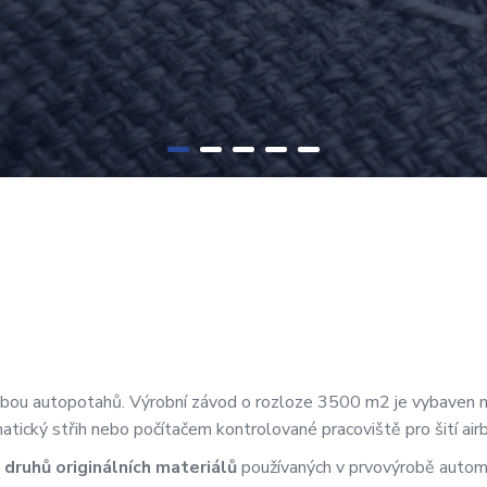
bou autopotahů. Výrobní závod o rozloze 3500 m2 je vybaven nej
matický střih nebo počítačem kontrolované pracoviště pro šití air
 druhů originálních materiálů
používaných v prvovýrobě autom