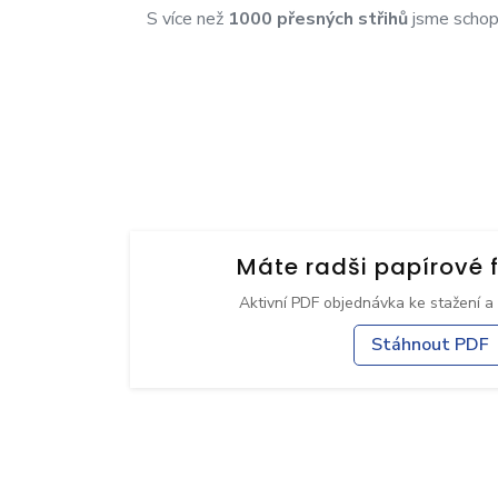
S více než
1000 přesných střihů
jsme schopn
Máte radši papírové 
Aktivní PDF objednávka ke stažení a
Stáhnout PDF