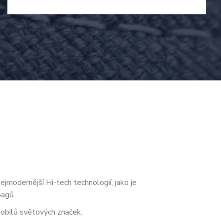
modernější Hi-tech technologií, jako je
bagů.
obilů světových značek.