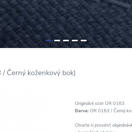
/ Černý koženkový bok)
Originální vzor OR 0183
Barva:
OR 0183 / Černý ko
Chcete-li provést objednávk