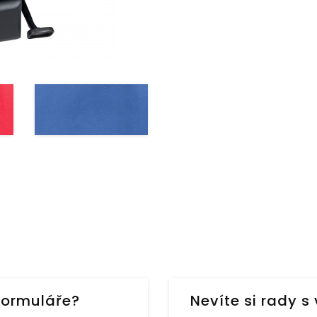
formuláře?
Nevíte si rady 