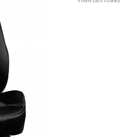
v horní části stránky.