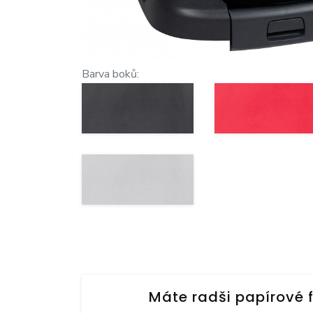
Barva boků:
Máte radši papírové 