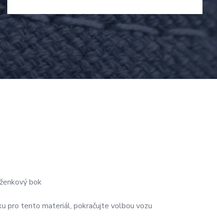
ženkový bok
u pro tento materiál, pokračujte volbou vozu