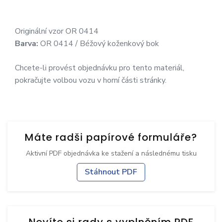
Originální vzor OR 0414
Barva:
OR 0414 / Béžový koženkový bok
Chcete-li provést objednávku pro tento materiál,
pokračujte volbou vozu v horní části stránky.
Máte radši papírové formuláře?
Aktivní PDF objednávka ke stažení a následnému tisku
Stáhnout PDF
Nevíte si rady s vyplněním PDF