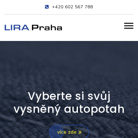
+420 602 567 788
Vyberte si svůj
vysněný autopotah
více zde