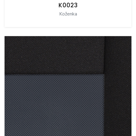
K0023
Koženka