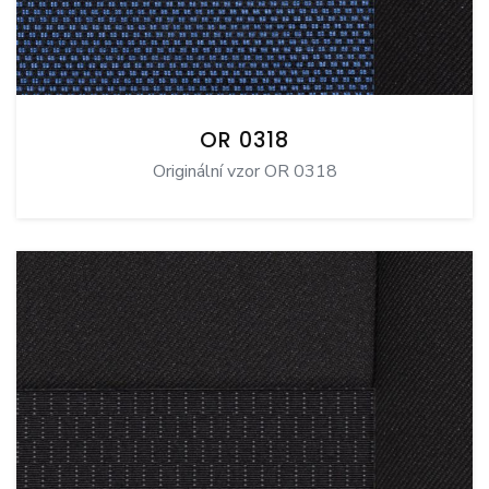
OR 0318
Originální vzor OR 0318