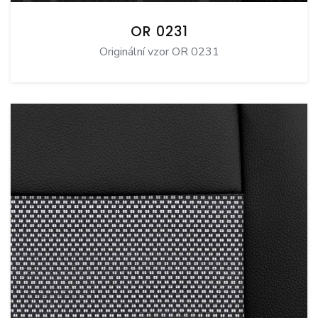
OR 0231
Originální vzor OR 0231