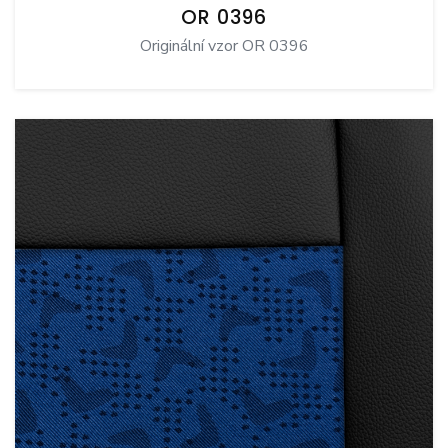
OR 0396
Originální vzor OR 0396