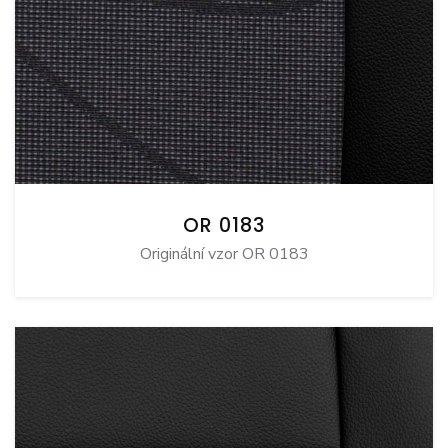
OR 0183
Originální vzor OR 0183