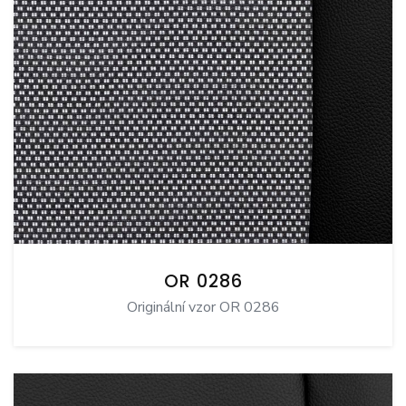
OR 0286
Originální vzor OR 0286