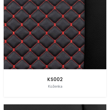
KS002
Koženka