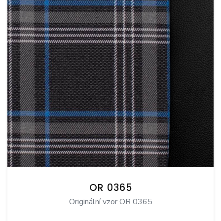
OR 0365
Originální vzor OR 0365