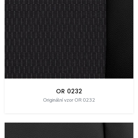
OR 0232
Originální vzor OR 0232