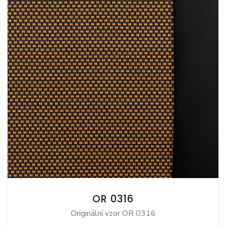
OR 0316
Originální vzor OR 0316