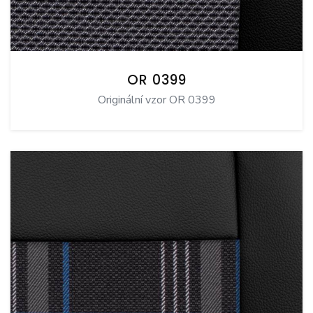
OR 0399
Originální vzor OR 0399