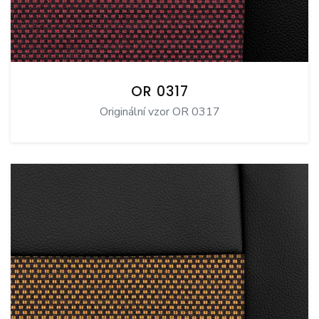
OR 0317
Originální vzor OR 0317