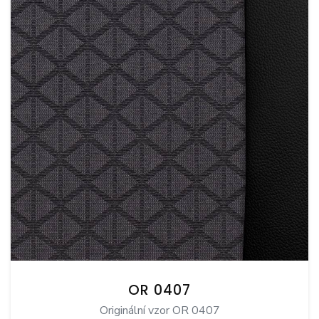
OR 0407
Originální vzor OR 0407