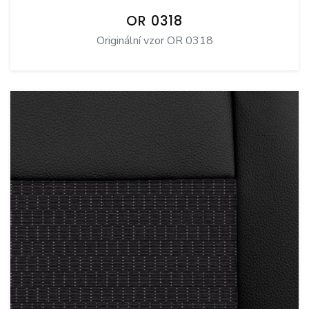
OR 0318
Originální vzor OR 0318