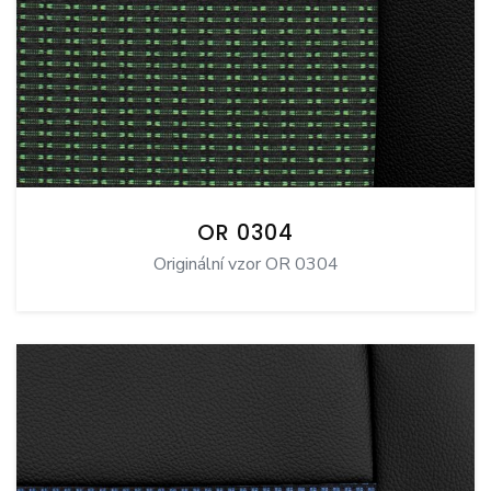
OR 0304
Originální vzor OR 0304