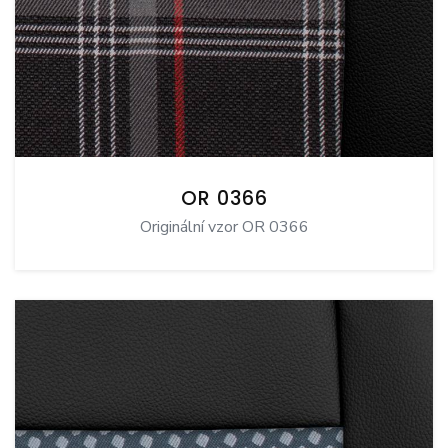
OR 0366
Originální vzor OR 0366