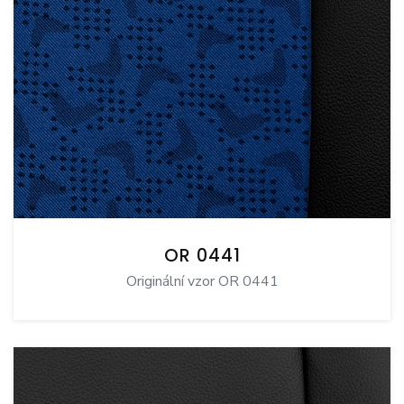
OR 0441
Originální vzor OR 0441